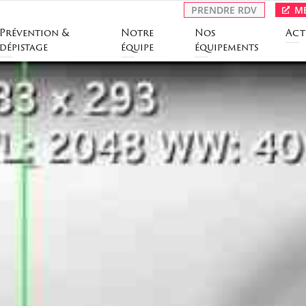
PRENDRE RDV
ME
Prévention &
Notre
Nos
Act
dépistage
équipe
équipements