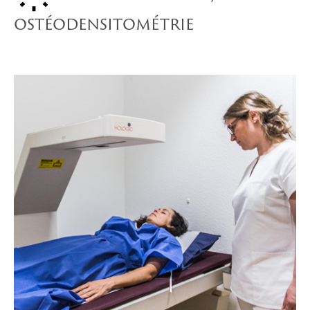
ostéodensitométrie