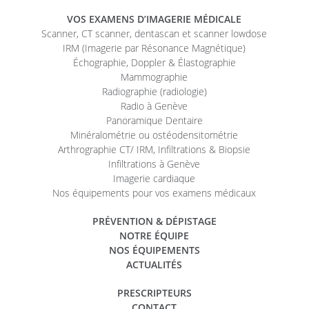
VOS EXAMENS D’IMAGERIE MÉDICALE
Scanner, CT scanner, dentascan et scanner lowdose
IRM (Imagerie par Résonance Magnétique)
Échographie, Doppler & Élastographie
Mammographie
Radiographie (radiologie)
Radio à Genève
Panoramique Dentaire
Minéralométrie ou ostéodensitométrie
Arthrographie CT/ IRM, Infiltrations & Biopsie
Infiltrations à Genève
Imagerie cardiaque
Nos équipements pour vos examens médicaux
PRÉVENTION & DÉPISTAGE
NOTRE ÉQUIPE
NOS ÉQUIPEMENTS
ACTUALITÉS
PRESCRIPTEURS
CONTACT