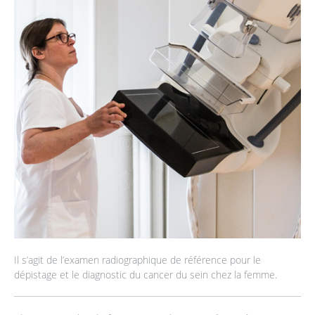
Il s’agit de l’examen radiographique de référence pour le
dépistage et le diagnostic du cancer du sein chez la femme.