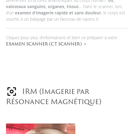
différentes structures anatomiques du corps humain :
os,
vaisseaux sanguins, organes, tissus
… Dans le scanner, lors
d’un
examen d’imagerie rapide et sans douleur
, le corps est
soumis à un balayage par un faisceau de rayons X.
Cliquez pour plus d’informations et bien se préparer à votre :
EXAMEN SCANNER (CT SCANNER)
IRM (Imagerie par
Résonance Magnétique)