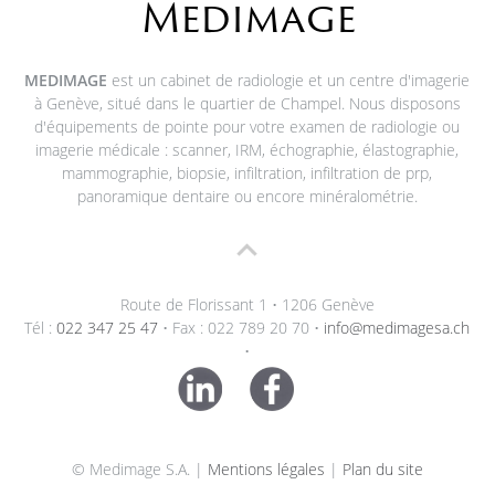
Medimage
MEDIMAGE
est un cabinet de radiologie et un centre d'imagerie
à Genève, situé dans le quartier de Champel. Nous disposons
d'équipements de pointe pour votre examen de radiologie ou
imagerie médicale : scanner, IRM, échographie, élastographie,
mammographie, biopsie, infiltration, infiltration de prp,
panoramique dentaire ou encore minéralométrie.
Route de Florissant 1 • 1206 Genève
Tél :
022 347 25 47
• Fax : 022 789 20 70 •
info@medimagesa.ch
•
© Medimage S.A. |
Mentions légales
|
Plan du site