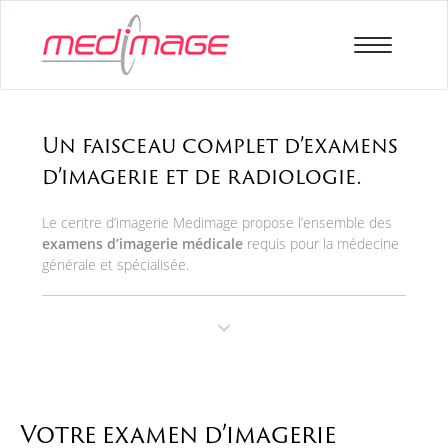
Un faisceau complet d’examens
d’imagerie et de radiologie.
Le centre d’imagerie Medimage propose l’ensemble des
examens d’imagerie médicale
requis pour la médecine
générale et spécialisée.
Votre examen d’imagerie