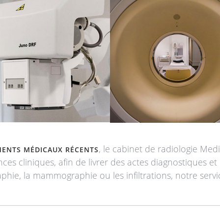
, le cabinet de radiologie Med
EMENTS MÉDICAUX RÉCENTS
es cliniques, afin de livrer des actes diagnostiques et
phie, la mammographie ou les infiltrations, notre servi