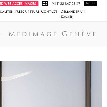
DIWEB ACCÈS IMAGES
(+41) 22 347 25 47
ENGLISH
ualités
Prescripteurs
Contact
Demander un
examen
 – Medimage Genève