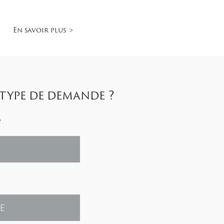
En savoir plus
type de demande ?
e
E