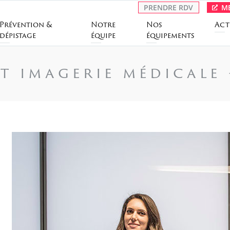
PRENDRE RDV
ME
Prévention &
Notre
Nos
Act
dépistage
équipe
équipements
t imagerie médicale