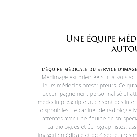
Une équipe médi
autou
L’ÉQUIPE MÉDICALE DU SERVICE D’IMAGE
Medimage est orientée sur la satisfact
leurs médecins prescripteurs. Ce qu’at
accompagnement personnalisé et atte
médecin prescripteur, ce sont des inte
disponibles. Le cabinet de radiologie
attentes avec une équipe de six spéci
cardiologues et échographistes, ass
imagerie médicale et de 4 secrétaires 