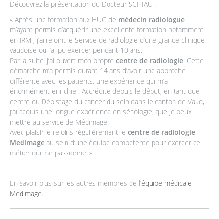
Découvrez la présentation du Docteur SCHIAU :
« Après une formation aux HUG de
médecin radiologue
m’ayant permis d’acquérir une excellente formation notamment
en IRM , j’ai rejoint le Service de radiologie d’une grande clinique
vaudoise où j’ai pu exercer pendant 10 ans.
Par la suite, j’ai ouvert mon propre
centre de radiologie
. Cette
démarche m’a permis durant 14 ans d’avoir une approche
différente avec les patients, une expérience qui m’a
énormément enrichie ! Accrédité depuis le début, en tant que
centre du Dépistage du cancer du sein dans le canton de Vaud,
j’ai acquis une longue expérience en sénologie, que je peux
mettre au service de Médimage.
Avec plaisir je rejoins régulièrement le
centre de radiologie
Medimage
au sein d’une équipe compétente pour exercer ce
métier qui me passionne. »
En savoir plus sur les autres membres de l’
équipe médicale
Medimage
.