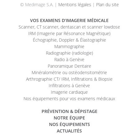
© Medimage S.A. |
Mentions légales
|
Plan du site
VOS EXAMENS D’IMAGERIE MÉDICALE
Scanner, CT scanner, dentascan et scanner lowdose
IRM (Imagerie par Résonance Magnétique)
Échographie, Doppler & Élastographie
Mammographie
Radiographie (radiologie)
Radio à Genève
Panoramique Dentaire
Minéralométrie ou ostéodensitométrie
Arthrographie CT/ IRM, Infiltrations & Biopsie
Infiltrations à Genève
Imagerie cardiaque
Nos équipements pour vos examens médicaux
PRÉVENTION & DÉPISTAGE
NOTRE ÉQUIPE
NOS ÉQUIPEMENTS
ACTUALITÉS