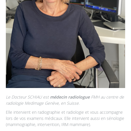
Le Docteur SCHIAU est
médecin radiologue
FMH au centre de
radiologie Medimage Genève, en Suisse.
Elle intervient en radiographie et radiologie et vous accompagne
lors de vos examens médicaux. Elle intervient aussi en sénologie
(mammographie, intervention, IRM mammaire).