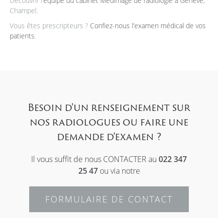
Découvrir l’
équipe du cabinet Medimage de radiologie à Genève
,
Champel.
Vous êtes prescripteurs ?
Confiez-nous l’examen médical de vos
patients
.
Besoin d'un renseignement sur
nos radiologues ou faire une
demande d'examen ?
Il vous suffit de nous CONTACTER au
022 347
25 47
ou via notre
FORMULAIRE DE CONTACT