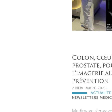
Colon, cœur,
prostate, p
l’imagerie a
prévention
7 NOVEMBRE 2025
ACTUALITÉ
NEWSLETTERS MÉDIC
Medimage s’engage 