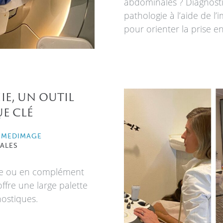
abdominales ? Diagnost
pathologie à l’aide de l
pour orienter la prise e
ie, un outil
e clé
 MEDIMAGE
ALES
ule ou en complément
ffre une large palette
nostiques.