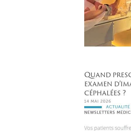
Quand presc
examen d’ima
céphalées ?
14 MAI 2026
ACTUALITÉ
NEWSLETTERS MÉDIC
Vos patients souffr