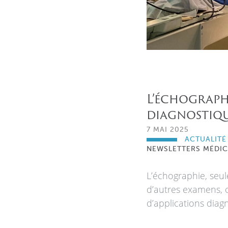
L’échograph
diagnostiqu
7 MAI 2025
ACTUALITÉ
NEWSLETTERS MÉDIC
L’échographie, se
d’autres examens, o
d’applications diag