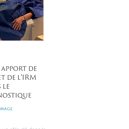
 apport de
t de l’IRM
 le
nostique
IMAGE