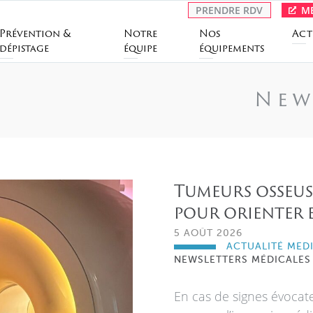
PRENDRE RDV
ME
Prévention &
Notre
Nos
Act
dépistage
équipe
équipements
New
Tumeurs osseuse
pour orienter e
5 AOÛT 2026
ACTUALITÉ MED
NEWSLETTERS MÉDICALES
En cas de signes évocat