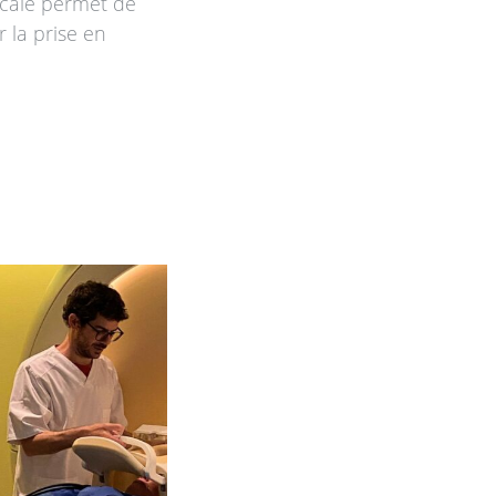
icale permet de
r la prise en