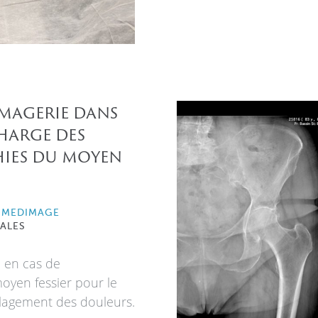
’imagerie dans
charge des
ies du moyen
 MEDIMAGE
ALES
e en cas de
oyen fessier pour le
ulagement des douleurs.