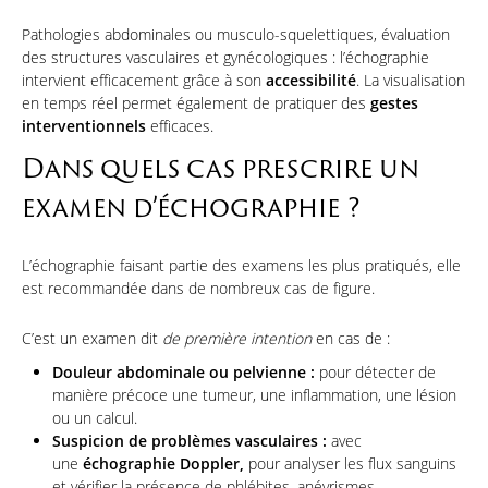
Pathologies abdominales ou musculo-squelettiques, évaluation
des structures vasculaires et gynécologiques : l’échographie
intervient efficacement grâce à son
accessibilité
. La visualisation
en temps réel permet également de pratiquer des
gestes
interventionnels
efficaces.
Dans quels cas prescrire un
examen d’échographie ?
L’échographie faisant partie des examens les plus pratiqués, elle
est recommandée dans de nombreux cas de figure.
C’est un examen dit
de première intention
en cas de :
Douleur
abdominale ou pelvienne :
pour détecter de
manière précoce une tumeur, une inflammation, une lésion
ou un calcul.
Suspicion de problèmes
vasculaires :
avec
une
échographie Doppler,
pour analyser les flux sanguins
et vérifier la présence de phlébites, anévrismes,