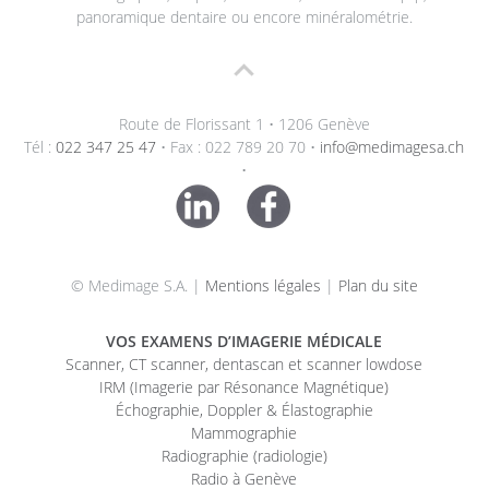
panoramique dentaire ou encore minéralométrie.
Route de Florissant 1 • 1206 Genève
Tél :
022 347 25 47
• Fax : 022 789 20 70 •
info@medimagesa.ch
•
© Medimage S.A. |
Mentions légales
|
Plan du site
VOS EXAMENS D’IMAGERIE MÉDICALE
Scanner, CT scanner, dentascan et scanner lowdose
IRM (Imagerie par Résonance Magnétique)
Échographie, Doppler & Élastographie
Mammographie
Radiographie (radiologie)
Radio à Genève