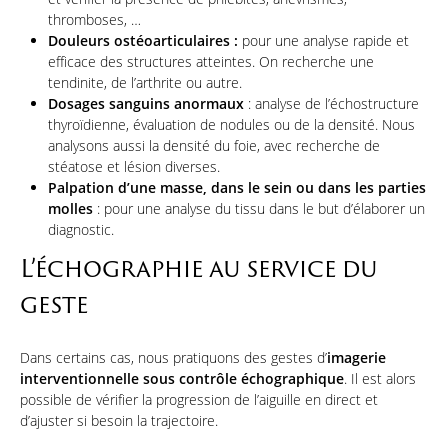
thromboses, …
Douleurs
ostéo
articulaires :
pour une analyse rapide et
efficace des structures atteintes. On recherche une
tendinite, de l’arthrite ou autre.
Dosages sanguins anormaux
: analyse de l’échostructure
thyroïdienne, évaluation de nodules ou de la densité. Nous
analysons aussi la densité du foie, avec recherche de
stéatose et lésion diverses.
Palpation d’une masse, dans le sein ou dans les parties
molles
: pour une analyse du tissu dans le but d’élaborer un
diagnostic.
L’échographie au service du
geste
Dans certains cas, nous pratiquons des gestes d’
imagerie
interventionnelle sous contrôle échographique
. Il est alors
possible de vérifier la progression de l’aiguille en direct et
d’ajuster si besoin la trajectoire.