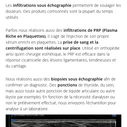
Les
infiltrations sous échographie
permettent de soulager les
douleurs. Des produits cortisonnés sont la plupart du temps
utilisés.
Parfois nous réalisons aussi des
i
nfiltrations de PRP
(
Plasma
Riche en Plaquettes
).
Il s’agit de l’injection de son propre
sérum enrichi en plaquettes. La
prise de sang et la
centrifugation sont réalisées sur place
. Utilisé en orthopédie
ainsi qu’en chirurgie esthétique, le PRP est efficace dans la
réponse cicatricielle des lésions ligamentaires, tendineuses et
du cartilage.
Nous réalisons aussi des
biopsies sous échographie
afin de
confirmer un diagnostic. Des
ponctions
de thyroïde, du sein,
mais aussi toute autre ponction de liquide articulaire ou autre
(kyste par exemple). En fonction de la nécessité d’analyser ou
non le prélèvement effectué, nous envoyons l’échantillon pour
analyse à un laboratoire.