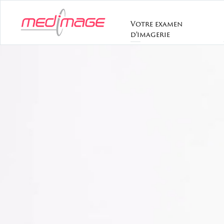
Votre examen
d’imagerie