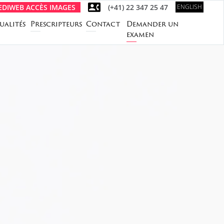
DIWEB ACCÈS IMAGES
(+41) 22 347 25 47
ENGLISH
ualités
Prescripteurs
Contact
Demander un
examen