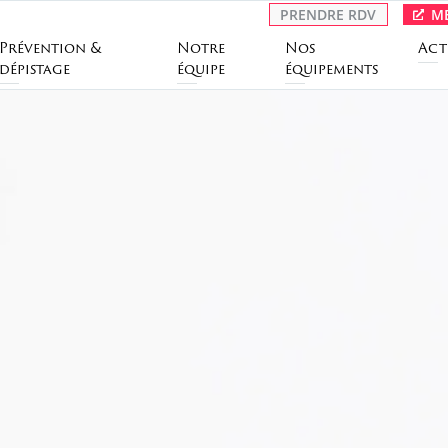
PRENDRE RDV
ME
Prévention &
Notre
Nos
Act
dépistage
équipe
équipements