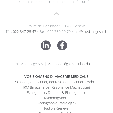
panoramique dentaire ou encore minéralométrie.
Route de Florissant 1 • 1206 Genève
Tél :
022 347 25 47
• Fax : 022 789 20 70 •
info@medimagesa.ch
•
© Medimage S.A. |
Mentions légales
|
Plan du site
VOS EXAMENS D’IMAGERIE MÉDICALE
Scanner, CT scanner, dentascan et scanner lowdose
IRM (Imagerie par Résonance Magnétique)
Échographie, Doppler & Élastographie
Mammographie
Radiographie (radiologie)
Radio à Genève