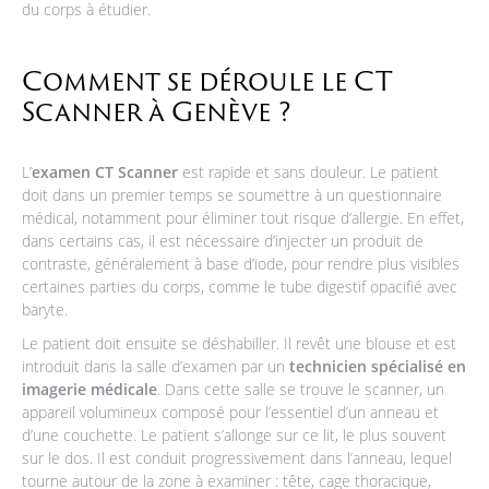
du corps à étudier.
Comment se déroule le CT
Scanner à Genève ?
L’
examen CT Scanner
est rapide et sans douleur. Le patient
doit dans un premier temps se soumettre à un questionnaire
médical, notamment pour éliminer tout risque d’allergie. En effet,
dans certains cas, il est nécessaire d’injecter un produit de
contraste, généralement à base d’iode, pour rendre plus visibles
certaines parties du corps, comme le tube digestif opacifié avec
baryte.
Le patient doit ensuite se déshabiller. Il revêt une blouse et est
introduit dans la salle d’examen par un
technicien spécialisé en
imagerie médicale
. Dans cette salle se trouve le scanner, un
appareil volumineux composé pour l’essentiel d’un anneau et
d’une couchette. Le patient s’allonge sur ce lit, le plus souvent
sur le dos. Il est conduit progressivement dans l’anneau, lequel
tourne autour de la zone à examiner : tête, cage thoracique,