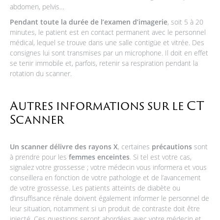
abdomen, pelvis…
Pendant toute la durée de l’examen d’imagerie
, soit 5 à 20
minutes, le patient est en contact permanent avec le personnel
médical, lequel se trouve dans une salle contigüe et vitrée. Des
consignes lui sont transmises par un microphone. Il doit en effet
se tenir immobile et, parfois, retenir sa respiration pendant la
rotation du scanner.
Autres informations sur le CT
Scanner
Un scanner délivre des rayons X
, certaines
précautions
sont
à prendre pour les
femmes enceintes
. Si tel est votre cas,
signalez votre grossesse ; votre médecin vous informera et vous
conseillera en fonction de votre pathologie et de l’avancement
de votre grossesse. Les patients atteints de diabète ou
d’insuffisance rénale doivent également informer le personnel de
leur situation, notamment si un produit de contraste doit être
injecté. Ces questions seront abordées avec votre médecin et