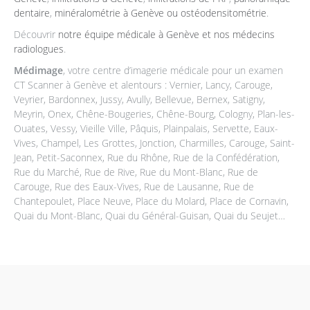
dentaire
,
minéralométrie à Genève ou ostéodensitométrie
.
Découvrir
notre équipe médicale à Genève et nos médecins
radiologues
.
Médimage
, votre centre d’imagerie médicale pour un examen
CT Scanner à Genève et alentours : Vernier, Lancy, Carouge,
Veyrier, Bardonnex, Jussy, Avully, Bellevue, Bernex, Satigny,
Meyrin, Onex, Chêne-Bougeries, Chêne-Bourg, Cologny, Plan-les-
Ouates, Vessy, Vieille Ville, Pâquis, Plainpalais, Servette, Eaux-
Vives, Champel, Les Grottes, Jonction, Charmilles, Carouge, Saint-
Jean, Petit-Saconnex, Rue du Rhône, Rue de la Confédération,
Rue du Marché, Rue de Rive, Rue du Mont-Blanc, Rue de
Carouge, Rue des Eaux-Vives, Rue de Lausanne, Rue de
Chantepoulet, Place Neuve, Place du Molard, Place de Cornavin,
Quai du Mont-Blanc, Quai du Général-Guisan, Quai du Seujet…